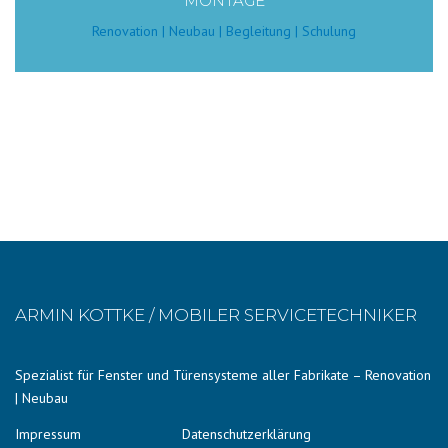
MONTAGE
Renovation | Neubau | Begleitung | Schulung
ARMIN KOTTKE / MOBILER SERVICETECHNIKER
Spezialist für Fenster und Türensysteme aller Fabrikate – Renovation
| Neubau
Impressum
Datenschutzerklärung