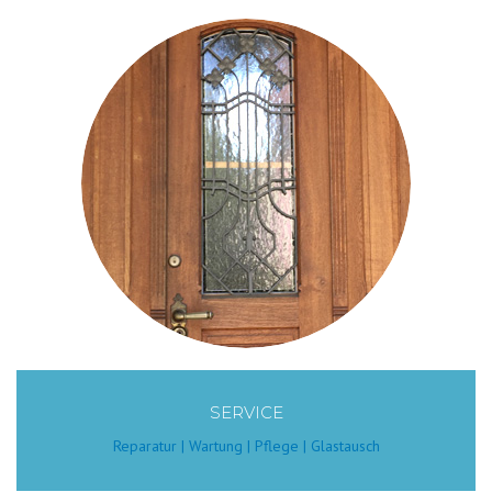
SERVICE
Reparatur | Wartung | Pflege | Glastausch